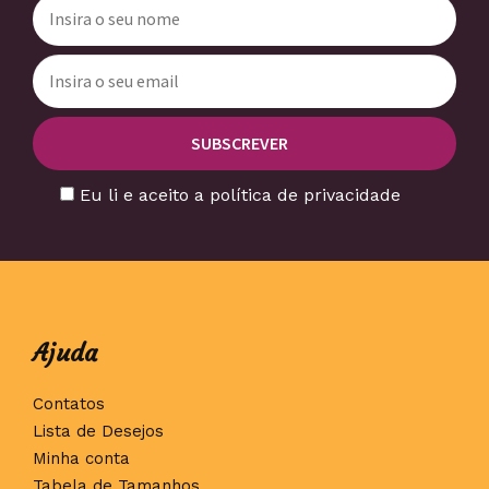
Eu li e aceito a política de privacidade
Ajuda
Contatos
Lista de Desejos
Minha conta
Tabela de Tamanhos