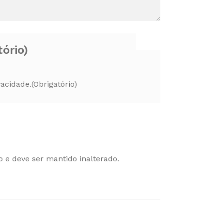
tório)
vacidade.
(Obrigatório)
o e deve ser mantido inalterado.