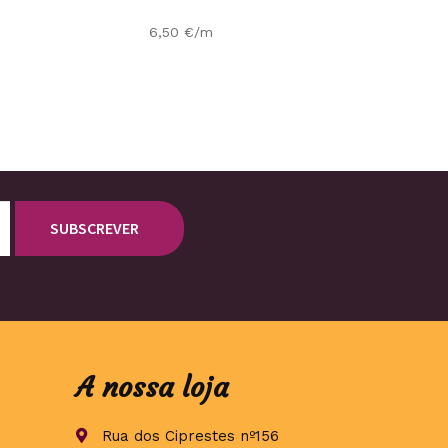
6,50
€
/m
A nossa loja
Rua dos Ciprestes nº156