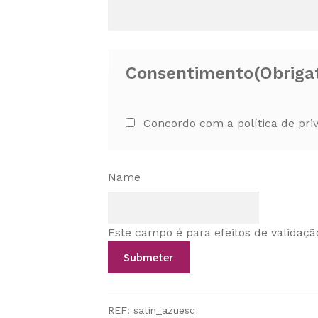
Consentimento
(Obriga
Concordo com a política de pri
Name
Este campo é para efeitos de validaçã
REF:
satin_azuesc