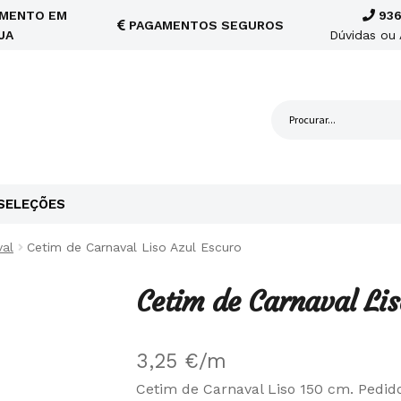
MENTO EM
936
PAGAMENTOS SEGUROS
JA
Dúvidas ou 
SELEÇÕES
val
Cetim de Carnaval Liso Azul Escuro
Cetim de Carnaval Lis
3,25
€
/m
Cetim de Carnaval Liso 150 cm. Pedid