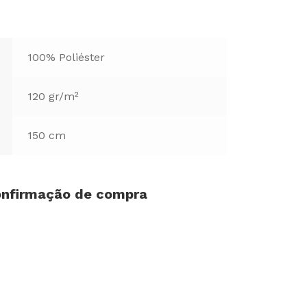
100% Poliéster
120 gr/m²
150 cm
confirmação de compra