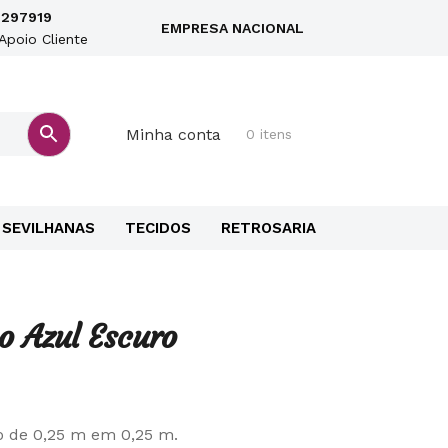
297919
EMPRESA NACIONAL
Apoio Cliente
Minha conta
0 itens
SEVILHANAS
TECIDOS
RETROSARIA
o Azul Escuro
o de 0,25 m em 0,25 m.