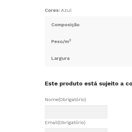
Cores:
Azul
Composição
2
Peso/m
Largura
Este produto está sujeito a 
Nome
(Obrigatório)
Email
(Obrigatório)