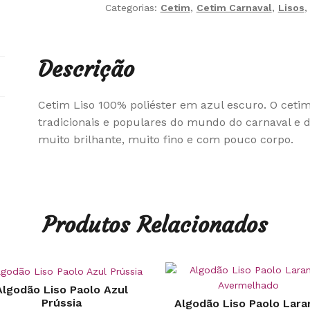
Categorias:
Cetim
,
Cetim Carnaval
,
Lisos
Descrição
Cetim Liso 100% poliéster em azul escuro. O ceti
tradicionais e populares do mundo do carnaval e 
muito brilhante, muito fino e com pouco corpo.
Produtos Relacionados
Algodão Liso Paolo Azul
Prússia
Algodão Liso Paolo Lara