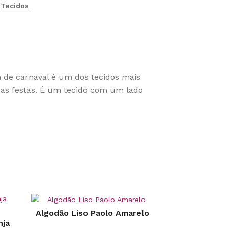
,
Tecidos
m de carnaval é um dos tecidos mais
das festas. É um tecido com um lado
Algodão Liso Paolo Amarelo
nja