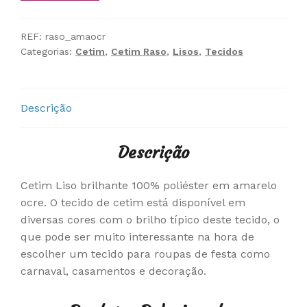
REF:
raso_amaocr
Categorias:
Cetim
,
Cetim Raso
,
Lisos
,
Tecidos
Descrição
Descrição
Cetim Liso brilhante 100% poliéster em amarelo
ocre. O tecido de cetim está disponível em
diversas cores com o brilho típico deste tecido, o
que pode ser muito interessante na hora de
escolher um tecido para roupas de festa como
carnaval, casamentos e decoração.