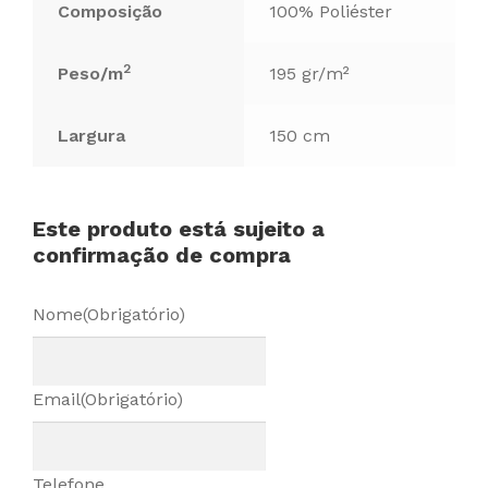
Composição
100% Poliéster
2
Peso/m
195 gr/m²
Largura
150 cm
Este produto está sujeito a
confirmação de compra
Nome
(Obrigatório)
Email
(Obrigatório)
Telefone