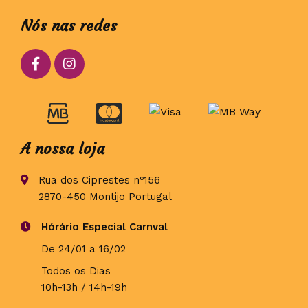
Nós nas redes
A nossa loja
Rua dos Ciprestes nº156
2870-450 Montijo Portugal
Hórário Especial Carnval
De 24/01 a 16/02
Todos os Dias
10h-13h / 14h-19h