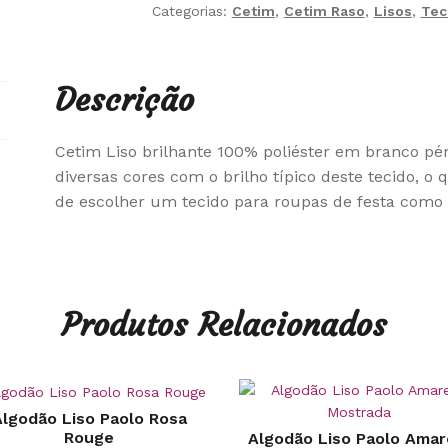
Categorias:
Cetim
,
Cetim Raso
,
Lisos
,
Tec
Descrição
Cetim Liso brilhante 100% poliéster em branco pér
diversas cores com o brilho típico deste tecido, o
de escolher um tecido para roupas de festa como
Produtos Relacionados
lgodão Liso Paolo Rosa
Rouge
Algodão Liso Paolo Amar