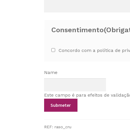
Consentimento
(Obriga
Concordo com a política de pri
Name
Este campo é para efeitos de validaçã
REF:
raso_cru