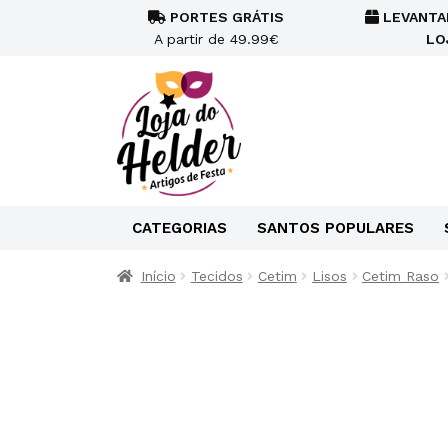
PORTES GRÁTIS
LEVANTA
A partir de 49.99€
LO
CATEGORIAS
SANTOS POPULARES
Início
Tecidos
Cetim
Lisos
Cetim Raso