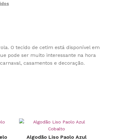
idos
ola. O tecido de cetim está disponível em
 que pode ser muito interessante na hora
 carnaval, casamentos e decoração.
elo
Algodão Liso Paolo Azul