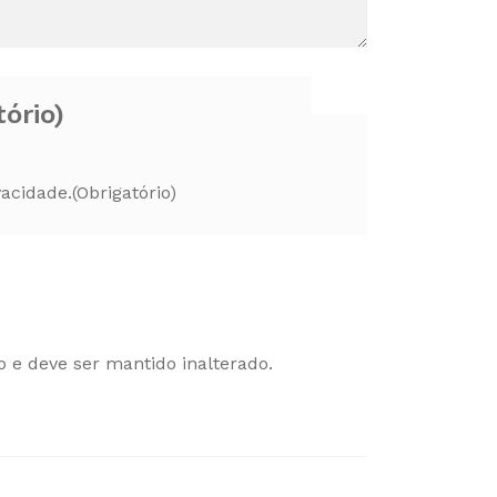
tório)
vacidade.
(Obrigatório)
o e deve ser mantido inalterado.