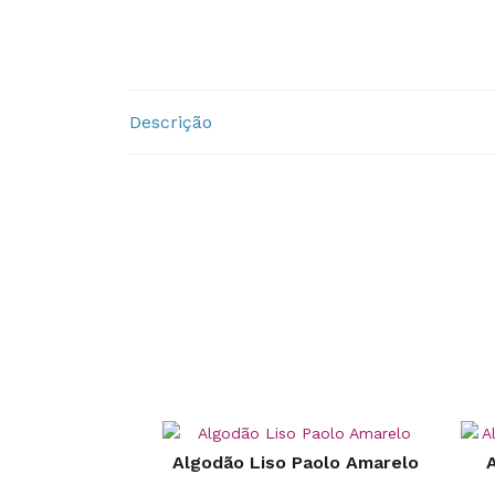
Descrição
Algodão Liso Paolo Amarelo
A