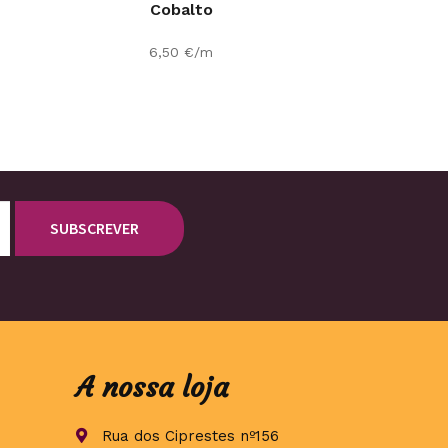
Cobalto
6,50
€
/m
A nossa loja
Rua dos Ciprestes nº156