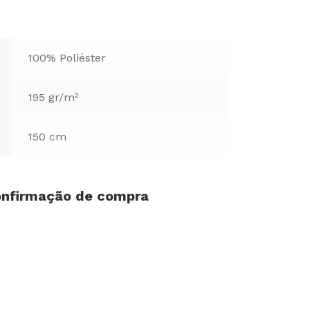
100% Poliéster
195 gr/m²
150 cm
confirmação de compra