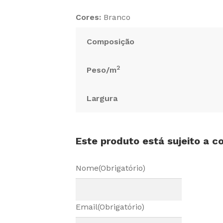
Cores:
Branco
Composição
2
Peso/m
Largura
Este produto está sujeito a 
Nome
(Obrigatório)
Email
(Obrigatório)