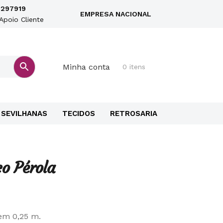
297919
EMPRESA NACIONAL
Apoio Cliente
Minha conta
0 itens
SEVILHANAS
TECIDOS
RETROSARIA
o Pérola
em 0,25 m.