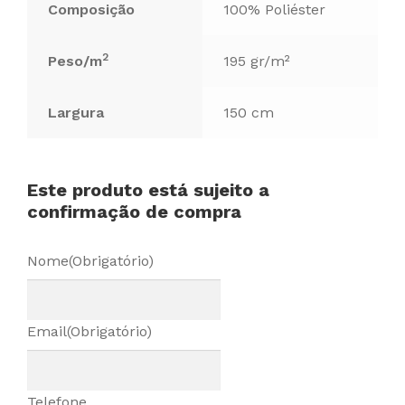
Composição
100% Poliéster
2
Peso/m
195 gr/m²
Largura
150 cm
Este produto está sujeito a
confirmação de compra
Nome
(Obrigatório)
Email
(Obrigatório)
Telefone