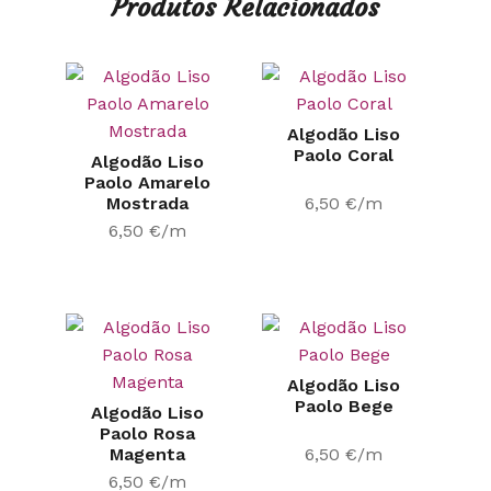
Produtos Relacionados
Algodão Liso
Paolo Coral
Algodão Liso
Paolo Amarelo
Mostrada
6,50
€
/m
6,50
€
/m
Algodão Liso
Paolo Bege
Algodão Liso
Paolo Rosa
Magenta
6,50
€
/m
6,50
€
/m