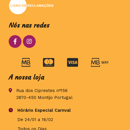
Nós nas redes
A nossa loja
Rua dos Ciprestes nº156
2870-450 Montijo Portugal
Hórário Especial Carnval
De 24/01 a 16/02
Todos os Dias