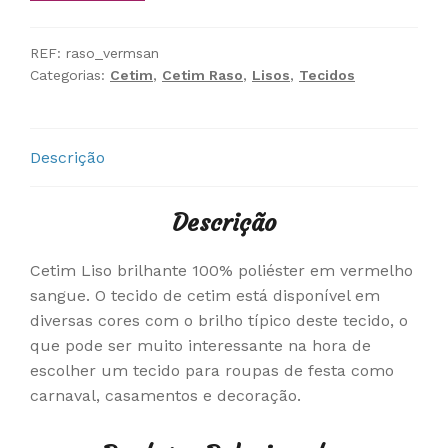
REF:
raso_vermsan
Categorias:
Cetim
,
Cetim Raso
,
Lisos
,
Tecidos
Descrição
Descrição
Cetim Liso brilhante 100% poliéster em vermelho
sangue. O tecido de cetim está disponível em
diversas cores com o brilho típico deste tecido, o
que pode ser muito interessante na hora de
escolher um tecido para roupas de festa como
carnaval, casamentos e decoração.