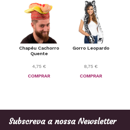
Chapéu Cachorro
Gorro Leopardo
Quente
4,75
€
8,75
€
COMPRAR
COMPRAR
Subscreva a nossa Newsletter