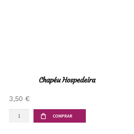
Chapéu Hospedeira
3,50
€
Quantidade
COMPRAR
de
Chapéu