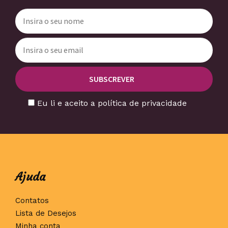
Eu li e aceito a política de privacidade
Ajuda
Contatos
Lista de Desejos
Minha conta