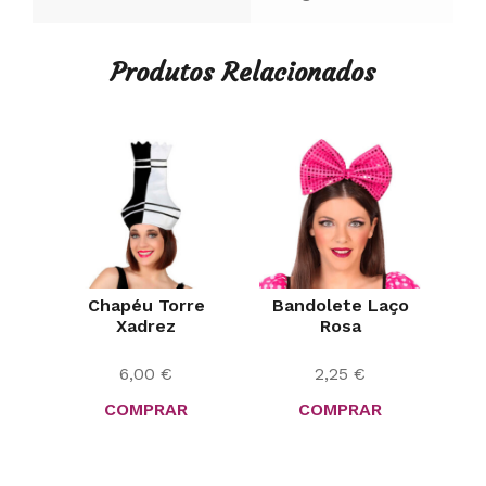
Produtos Relacionados
Chapéu Torre
Bandolete Laço
Xadrez
Rosa
6,00
€
2,25
€
COMPRAR
COMPRAR