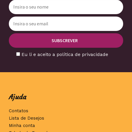
Eu li e aceito a política de privacidade
Ajuda
Contatos
Lista de Desejos
Minha conta