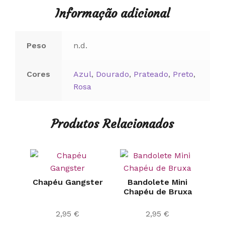
Informação adicional
Peso
n.d.
Cores
Azul
,
Dourado
,
Prateado
,
Preto
,
Rosa
Produtos Relacionados
Chapéu Gangster
Bandolete Mini
Chapéu de Bruxa
2,95
€
2,95
€