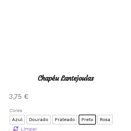
Chapéu Lantejoulas
3,75
€
Cores
Azul
Dourado
Prateado
Preto
Rosa
Limpar