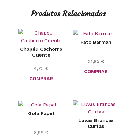
Produtos Relacionados
Fato Barman
Chapéu Cachorro
Quente
31,95
€
4,75
€
COMPRAR
COMPRAR
Gola Papel
Luvas Brancas
Curtas
3,99
€