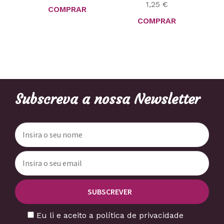
1,25
€
COMPRAR
COMPRAR
Subscreva a nossa Newsletter
Eu li e aceito a política de privacidade