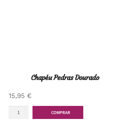
Chapéu Pedras Dourado
15,95
€
Quantidade
COMPRAR
de
Chapéu