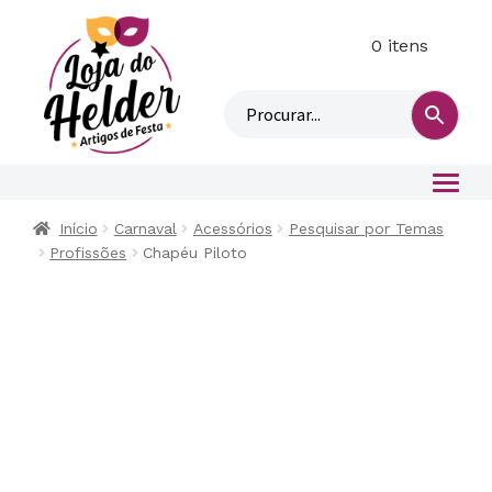
0 itens
M
i
n
h
a
c
o
Início
Carnaval
Acessórios
Pesquisar por Temas
n
Profissões
Chapéu Piloto
t
a