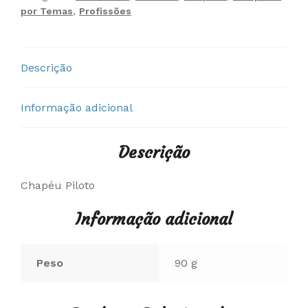
por Temas
,
Profissões
Descrição
Informação adicional
Descrição
Chapéu Piloto
Informação adicional
Peso
90 g