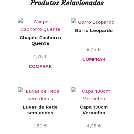
Produtos Relacionados
Gorro Leopardo
Chapéu Cachorro
Quente
8,75
€
4,75
€
COMPRAR
COMPRAR
Luvas de Rede
Capa 130cm
sem dedos
Vermelho
1,50
€
4,95
€