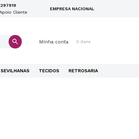
297919
EMPRESA NACIONAL
Apoio Cliente
Minha conta
0 itens
SEVILHANAS
TECIDOS
RETROSARIA