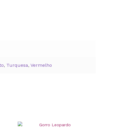
to
,
Turquesa
,
Vermelho