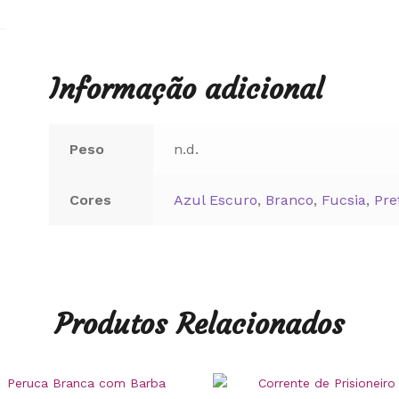
Informação adicional
Peso
n.d.
Cores
Azul Escuro
,
Branco
,
Fucsia
,
Pre
Produtos Relacionados