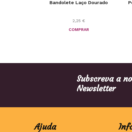
Bandolete Laço Dourado
P
2,25
€
COMPRAR
Subscreva a n
Newsletter
Ajuda
Inf