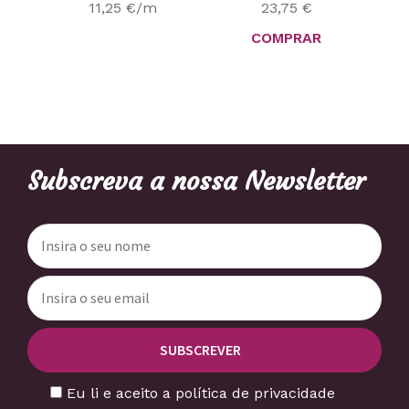
11,25
€
/m
23,75
€
COMPRAR
Subscreva a nossa Newsletter
Eu li e aceito a política de privacidade