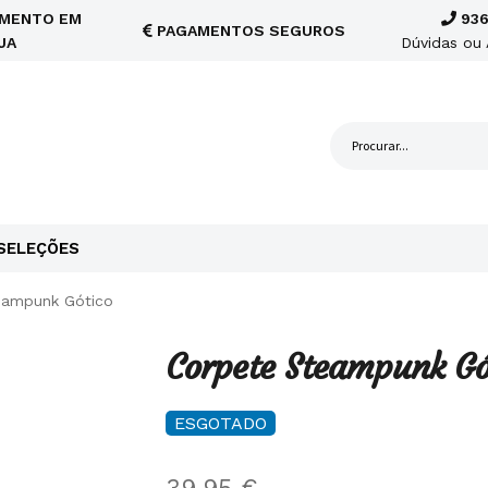
MENTO EM
936
PAGAMENTOS SEGUROS
JA
Dúvidas ou 
SELEÇÕES
eampunk Gótico
Corpete Steampunk Gó
ESGOTADO