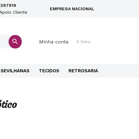
297919
EMPRESA NACIONAL
Apoio Cliente
Minha conta
0 itens
SEVILHANAS
TECIDOS
RETROSARIA
tico