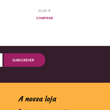
32,50
€
COMPRAR
A nossa loja