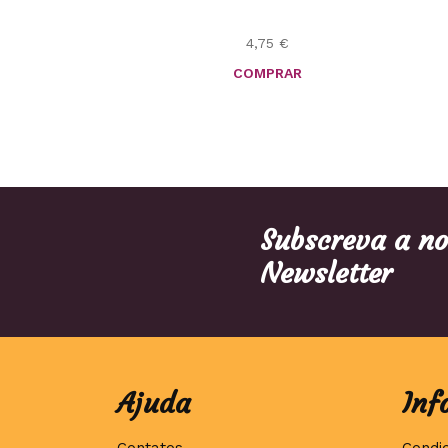
4,75
€
COMPRAR
Subscreva a n
Newsletter
Ajuda
Inf