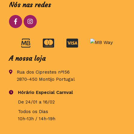
Nós nas redes
A nossa loja
Rua dos Ciprestes nº156
2870-450 Montijo Portugal
Hórário Especial Carnval
De 24/01 a 16/02
Todos os Dias
10h-13h / 14h-19h