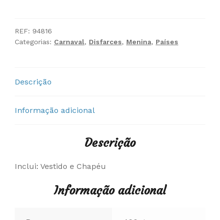
Fato
Escocesa
REF:
94816
Categorias:
Carnaval
,
Disfarces
,
Menina
,
Países
Descrição
Informação adicional
Descrição
Inclui: Vestido e Chapéu
Informação adicional