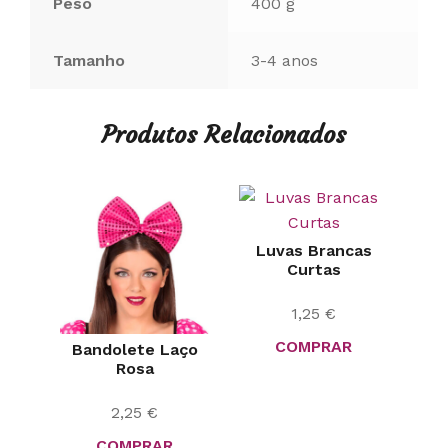
Peso
400 g
Tamanho
3-4 anos
Produtos Relacionados
Luvas Brancas
Curtas
1,25
€
COMPRAR
Bandolete Laço
Rosa
2,25
€
COMPRAR