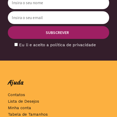
Eu li e aceito a política de privacidade
Ajuda
Contatos
Lista de Desejos
Minha conta
Tabela de Tamanhos