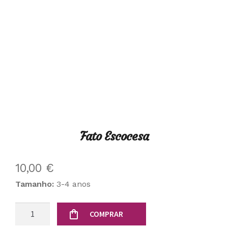
Fato Escocesa
10,00
€
Tamanho:
3-4 anos
Quantidade
COMPRAR
de