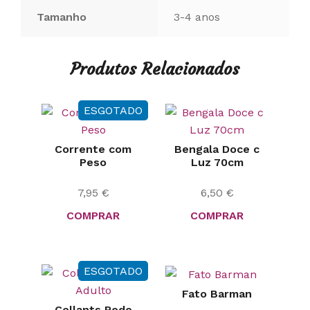
Tamanho
3-4 anos
Produtos Relacionados
ESGOTADO
Corrente com
Bengala Doce c
Peso
Luz 70cm
7,95
€
6,50
€
COMPRAR
COMPRAR
ESGOTADO
Fato Barman
Collants Rede