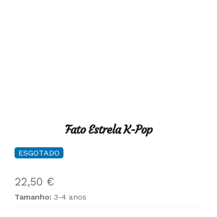
Fato Estrela K-Pop
ESGOTADO
22,50
€
Tamanho:
3-4 anos