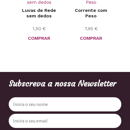
Luvas de Rede
Corrente com
sem dedos
Peso
1,50
€
7,95
€
COMPRAR
COMPRAR
Subscreva a nossa Newsletter