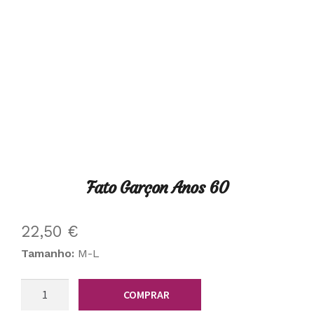
Fato Garçon Anos 60
22,50
€
Tamanho:
M-L
Quantidade
COMPRAR
de