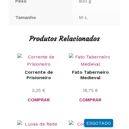
Peso
800 g
Tamanho
M-L
Produtos Relacionados
Corrente de
Fato Taberneiro
Prisioneiro
Medieval
2,25
€
18,75
€
COMPRAR
COMPRAR
ESGOTADO