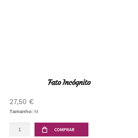
Fato Incógnito
27,50
€
Tamanho:
M
Quantidade
COMPRAR
de