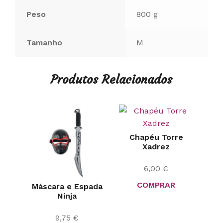
Peso
800 g
Tamanho
M
Produtos Relacionados
Chapéu Torre
Xadrez
6,00
€
COMPRAR
Máscara e Espada
Ninja
9,75
€