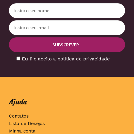
Eu li e aceito a política de privacidade
Ajuda
Contatos
Lista de Desejos
Minha conta