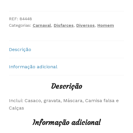
Fato
Incógnito
REF:
84448
Categorias:
Carnaval
,
Disfarces
,
Diversos
,
Homem
Descrição
Informação adicional
Descrição
Inclui: Casaco, gravata, Máscara, Camisa falsa e
Calças
Informação adicional