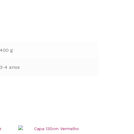
400 g
3-4 anos