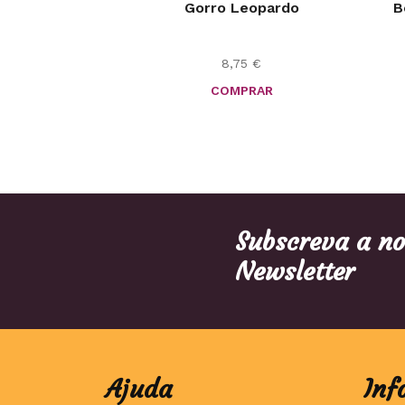
Gorro Leopardo
B
8,75
€
COMPRAR
Subscreva a n
Newsletter
Ajuda
Inf