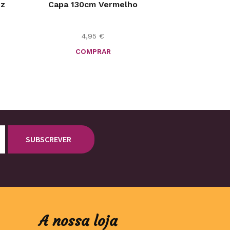
uz
Capa 130cm Vermelho
4,95
€
COMPRAR
A nossa loja