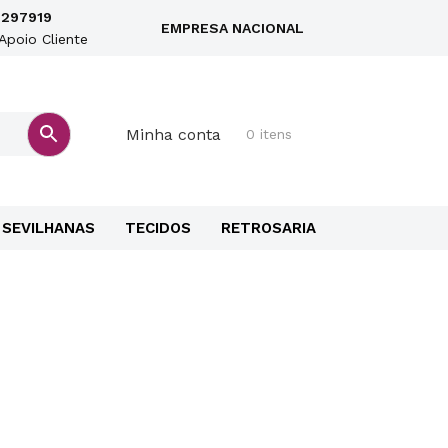
297919
EMPRESA NACIONAL
Apoio Cliente
Minha conta
0 itens
SEVILHANAS
TECIDOS
RETROSARIA