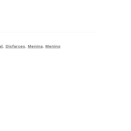
al
,
Disfarces
,
Menina
,
Menino