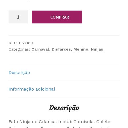
Quantidade
COMPRAR
de
Fato
Ninja
REF:
P67160
Categorias:
Carnaval
,
Disfarces
,
Menino
,
Ninjas
Descrição
Informação adicional
Descrição
Fato Ninja de Criança. Inclui: Camisola. Colete.