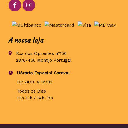
A nossa loja
Rua dos Ciprestes nº156
2870-450 Montijo Portugal
Hórário Especial Carnval
De 24/01 a 16/02
Todos os Dias
10h-13h / 14h-19h