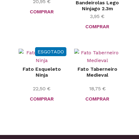
20,95
€
Bandeirolas Lego
Ninjago 2.3m
COMPRAR
3,95
€
COMPRAR
ESGOTADO
Fato Esqueleto
Fato Taberneiro
Ninja
Medieval
22,50
€
18,75
€
COMPRAR
COMPRAR