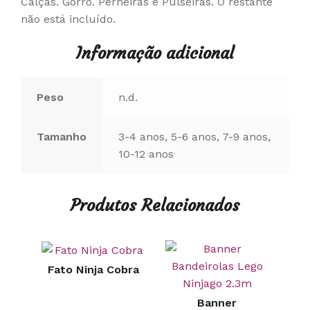
Calças. Gorro. Perneiras e Pulseiras. O restante
não está incluído.
Informação adicional
Peso
n.d.
Tamanho
3-4 anos, 5-6 anos, 7-9 anos,
10-12 anos
Produtos Relacionados
Fato Ninja Cobra
Banner