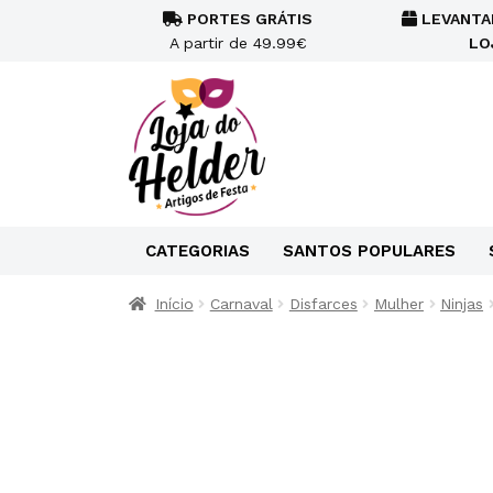
PORTES GRÁTIS
LEVANTA
A partir de 49.99€
LO
CATEGORIAS
SANTOS POPULARES
Início
Carnaval
Disfarces
Mulher
Ninjas