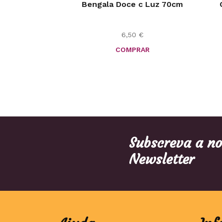
Bengala Doce c Luz 70cm
6,50
€
COMPRAR
Subscreva a n
Newsletter