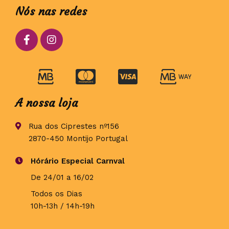
Nós nas redes
A nossa loja
Rua dos Ciprestes nº156
2870-450 Montijo Portugal
Hórário Especial Carnval
De 24/01 a 16/02
Todos os Dias
10h-13h / 14h-19h