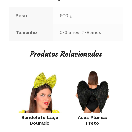
Peso
600 g
Tamanho
5-6 anos, 7-9 anos
Produtos Relacionados
Bandolete Laço
Asas Plumas
Dourado
Preto