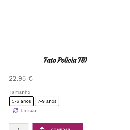
Fato Policia FBI
22,95
€
Tamanho
5-6 anos
7-9 anos
Limpar
Quantidade
COMPRAR