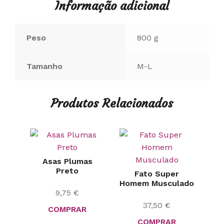
Informação adicional
Peso
800 g
Tamanho
M-L
Produtos Relacionados
Asas Plumas
Preto
Fato Super
Homem Musculado
9,75
€
37,50
€
COMPRAR
COMPRAR