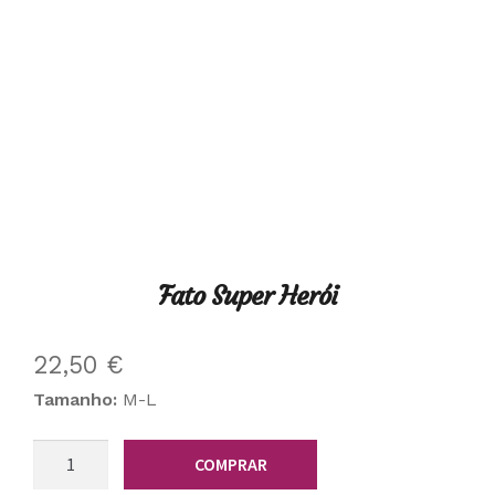
Fato Super Herói
22,50
€
Tamanho:
M-L
Quantidade
COMPRAR
de