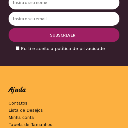
Eu li e aceito a política de privacidade
Ajuda
Contatos
Lista de Desejos
Minha conta
Tabela de Tamanhos