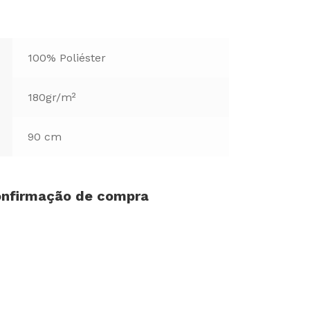
100% Poliéster
180gr/m²
90 cm
confirmação de compra