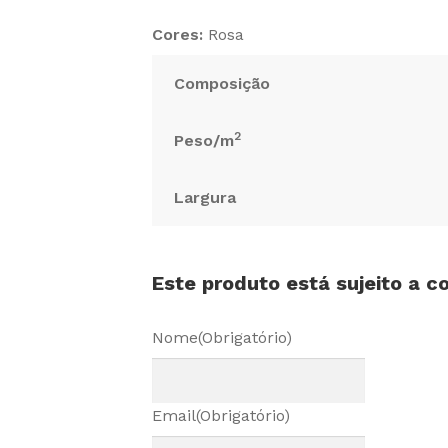
Cores:
Rosa
Composição
2
Peso/m
Largura
Este produto está sujeito a 
Nome
(Obrigatório)
Email
(Obrigatório)