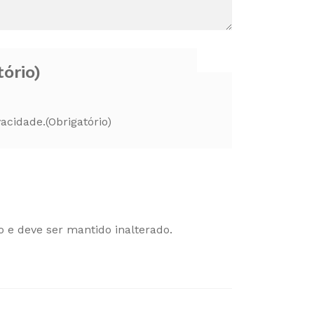
tório)
vacidade.
(Obrigatório)
o e deve ser mantido inalterado.