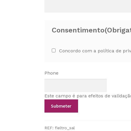
Consentimento
(Obriga
Concordo com a política de pri
Phone
Este campo é para efeitos de validaçã
REF:
fieltro_sal