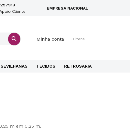
297919
EMPRESA NACIONAL
Apoio Cliente
Minha conta
0 itens
SEVILHANAS
TECIDOS
RETROSARIA
 0,25 m em 0,25 m.