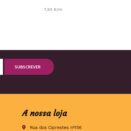
7,50
€
/m
A nossa loja
Rua dos Ciprestes nº156