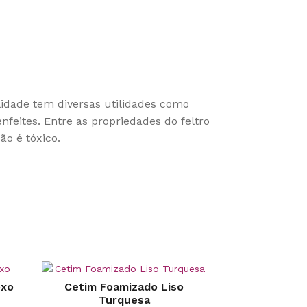
alidade tem diversas utilidades como
enfeites. Entre as propriedades do feltro
ão é tóxico.
oxo
Cetim Foamizado Liso
Turquesa