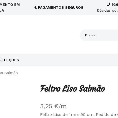
MENTO EM
936
PAGAMENTOS SEGUROS
JA
Dúvidas ou 
SELEÇÕES
iso Salmão
Feltro Liso Salmão
3,25
€
/m
Feltro Liso de 1mm 90 cm. Pedido de