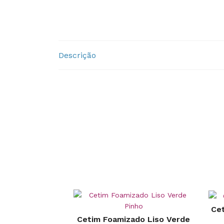
Descrição
Cet
Cetim Foamizado Liso Verde