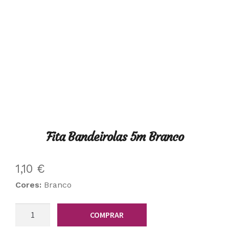
Fita Bandeirolas 5m Branco
1,10
€
Cores:
Branco
Quantidade
COMPRAR
de