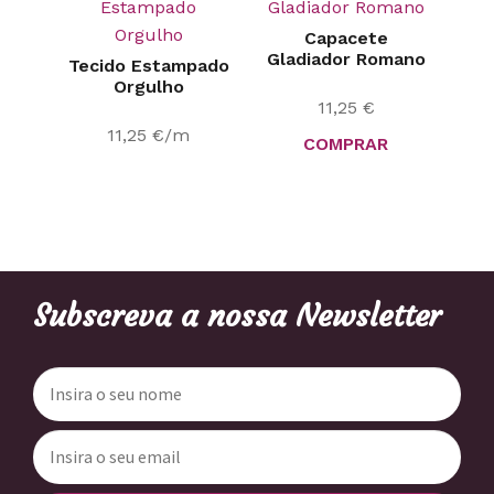
Capacete
Gladiador Romano
Tecido Estampado
Orgulho
11,25
€
11,25
€
/m
COMPRAR
Subscreva a nossa Newsletter