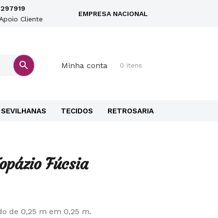
297919
EMPRESA NACIONAL
Apoio Cliente
Minha conta
0 itens
SEVILHANAS
TECIDOS
RETROSARIA
opázio Fúcsia
do de 0,25 m em 0,25 m.