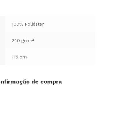
100% Poliéster
240 gr/m²
115 cm
confirmação de compra