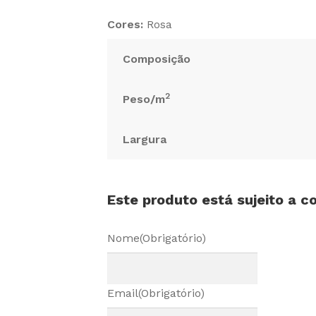
Cores:
Rosa
Composição
2
Peso/m
Largura
Este produto está sujeito a 
Nome
(Obrigatório)
Email
(Obrigatório)