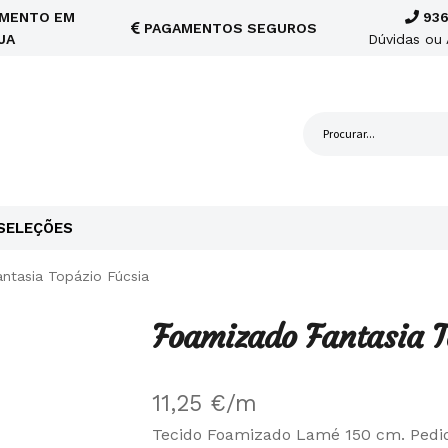
MENTO EM
936
PAGAMENTOS SEGUROS
JA
Dúvidas ou 
SELEÇÕES
ntasia Topázio Fúcsia
Foamizado Fantasia T
11,25
€
/m
Tecido Foamizado Lamé 150 cm. Pedi