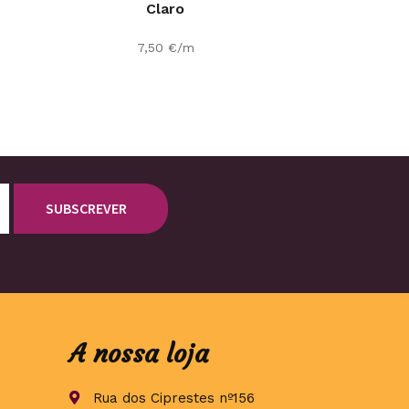
Claro
7,50
€
/m
A nossa loja
Rua dos Ciprestes nº156