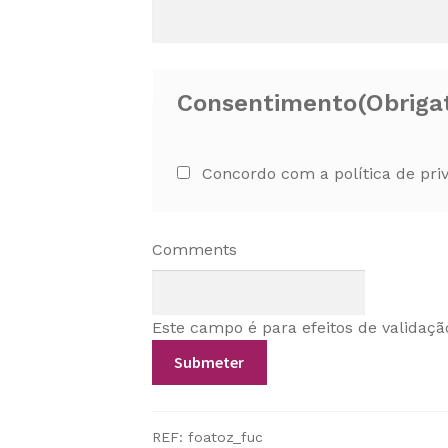
Consentimento
(Obriga
Concordo com a política de pri
Comments
Este campo é para efeitos de validaçã
REF:
foatoz_fuc