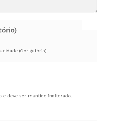
tório)
vacidade.
(Obrigatório)
o e deve ser mantido inalterado.