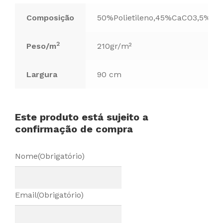
Composição
50%Polietileno,45%CaCO3,5%Ou
2
Peso/m
210gr/m²
Largura
90 cm
Este produto está sujeito a
confirmação de compra
Nome
(Obrigatório)
Email
(Obrigatório)