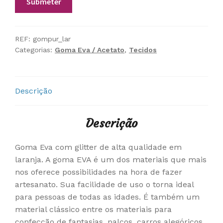
REF:
gompur_lar
Categorias:
Goma Eva / Acetato
,
Tecidos
Descrição
Descrição
Goma Eva com glitter de alta qualidade em
laranja. A goma EVA é um dos materiais que mais
nos oferece possibilidades na hora de fazer
artesanato. Sua facilidade de uso o torna ideal
para pessoas de todas as idades. É também um
material clássico entre os materiais para
confecção de fantasias, palcos, carros alegóricos