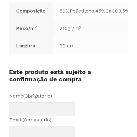
Composição
50%Polietileno,45%CaCO3,5%Ou
2
Peso/m
210gr/m²
Largura
90 cm
Este produto está sujeito a
confirmação de compra
Nome
(Obrigatório)
Email
(Obrigatório)