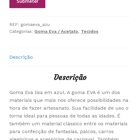
REF:
gomaeva_azu
Categorias:
Goma Eva / Acetato
,
Tecidos
Descrição
Descrição
Goma Eva lisa em azul. A goma EVA é um dos
materiais que mais nos oferece possibilidades na
hora de fazer artesanato. Sua facilidade de uso o
torna ideal para pessoas de todas as idades. É
também um material clássico entre os materiais
para confecção de fantasias, palcos, carros
alegóricos e acessórios de carnaval. Também