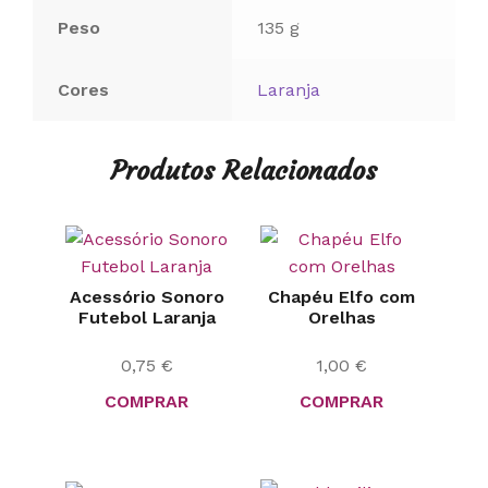
Peso
135 g
Cores
Laranja
Produtos Relacionados
Acessório Sonoro
Chapéu Elfo com
Futebol Laranja
Orelhas
0,75
€
1,00
€
COMPRAR
COMPRAR