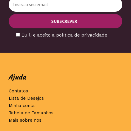
Eu li e aceito a política de privacidade
Ajuda
Contatos
Lista de Desejos
Minha conta
Tabela de Tamanhos
Mais sobre nós