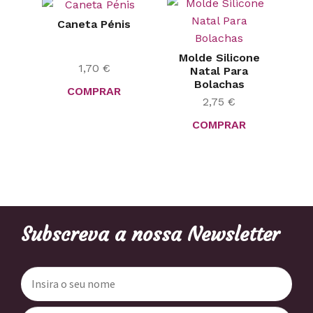
Caneta Pénis
Molde Silicone
1,70
€
Natal Para
Bolachas
COMPRAR
2,75
€
COMPRAR
Subscreva a nossa Newsletter