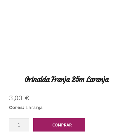
Grinalda Franja 25m Laranja
3,00
€
Cores:
Laranja
Quantidade
COMPRAR
de