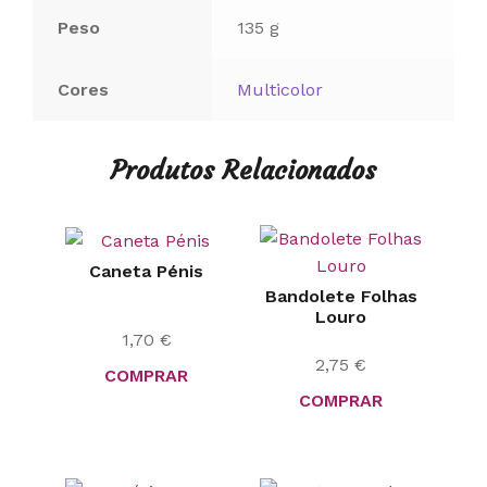
Peso
135 g
Cores
Multicolor
Produtos Relacionados
Caneta Pénis
Bandolete Folhas
Louro
1,70
€
2,75
€
COMPRAR
COMPRAR