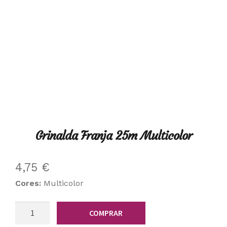
Grinalda Franja 25m Multicolor
4,75
€
Cores:
Multicolor
Quantidade
COMPRAR
de