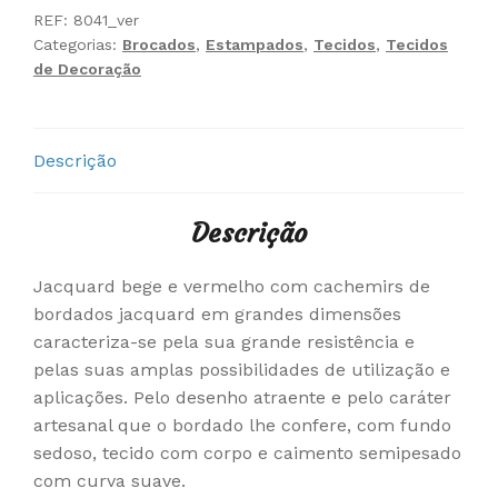
REF:
8041_ver
Categorias:
Brocados
,
Estampados
,
Tecidos
,
Tecidos
de Decoração
Descrição
Descrição
Jacquard bege e vermelho com cachemirs de
bordados jacquard em grandes dimensões
caracteriza-se pela sua grande resistência e
pelas suas amplas possibilidades de utilização e
aplicações. Pelo desenho atraente e pelo caráter
artesanal que o bordado lhe confere, com fundo
sedoso, tecido com corpo e caimento semipesado
com curva suave.