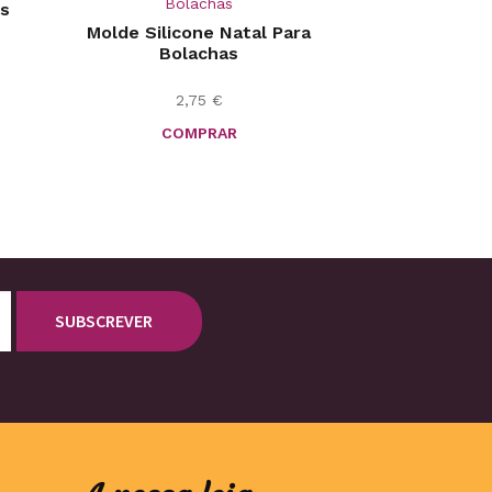
os
Molde Silicone Natal Para
Bolachas
2,75
€
COMPRAR