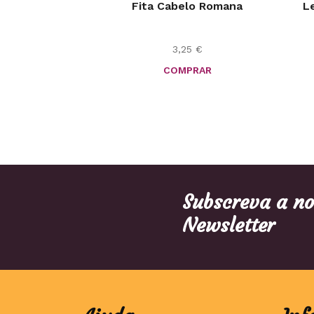
Fita Cabelo Romana
L
3,25
€
COMPRAR
Subscreva a n
Newsletter