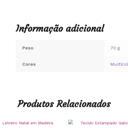
Informação adicional
Peso
70 g
Cores
Multico
Produtos Relacionados