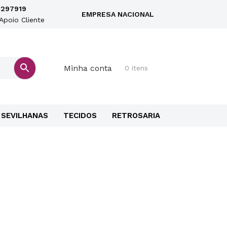
297919
EMPRESA NACIONAL
Apoio Cliente
Minha conta
0 itens
SEVILHANAS
TECIDOS
RETROSARIA