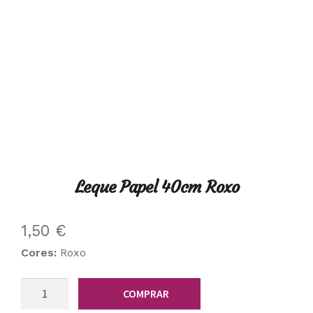
Leque Papel 40cm Roxo
1,50
€
Cores:
Roxo
Quantidade
COMPRAR
de