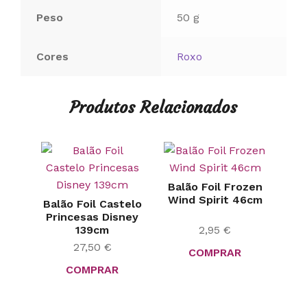
Peso
50 g
Cores
Roxo
Produtos Relacionados
Balão Foil Frozen
Wind Spirit 46cm
Balão Foil Castelo
Princesas Disney
139cm
2,95
€
27,50
€
COMPRAR
COMPRAR