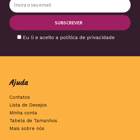
Eu li e aceito a política de privacidade
Ajuda
Contatos
Lista de Desejos
Minha conta
Tabela de Tamanhos
Mais sobre nós