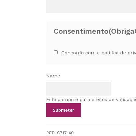
Consentimento
(Obriga
Concordo com a política de pri
Name
Este campo é para efeitos de validaçã
REF:
C717.140