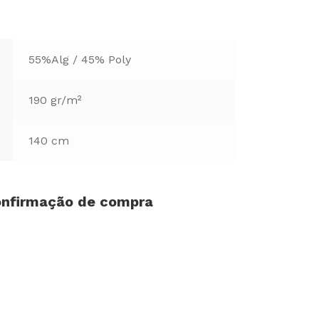
55%Alg / 45% Poly
190 gr/m²
140 cm
confirmação de compra