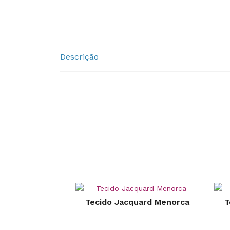
Descrição
Tecido Jacquard Menorca
T