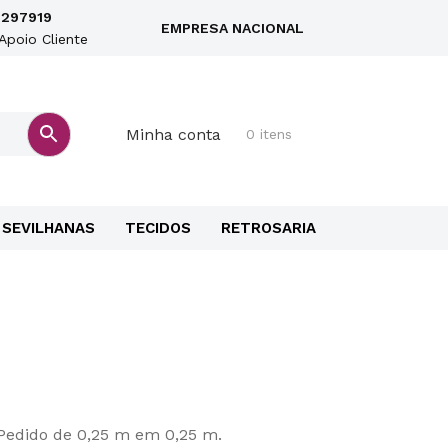
297919
EMPRESA NACIONAL
Apoio Cliente
Minha conta
0 itens
SEVILHANAS
TECIDOS
RETROSARIA
Pedido de 0,25 m em 0,25 m.