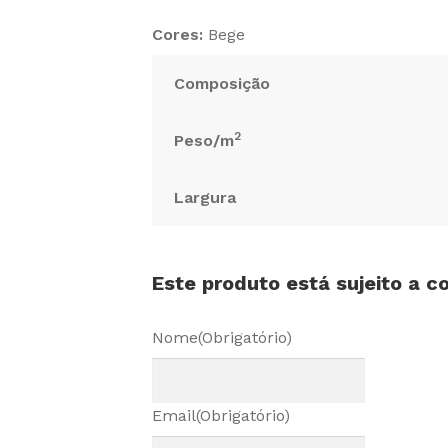
Cores:
Bege
Composição
2
Peso/m
Largura
Este produto está sujeito a 
Nome
(Obrigatório)
Email
(Obrigatório)