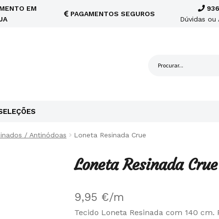
MENTO EM
936
PAGAMENTOS SEGUROS
JA
Dúvidas ou 
SELEÇÕES
inados / Antinódoas
Loneta Resinada Crue
Loneta Resinada Crue
9,95
€
/m
Tecido Loneta Resinada com 140 cm. 