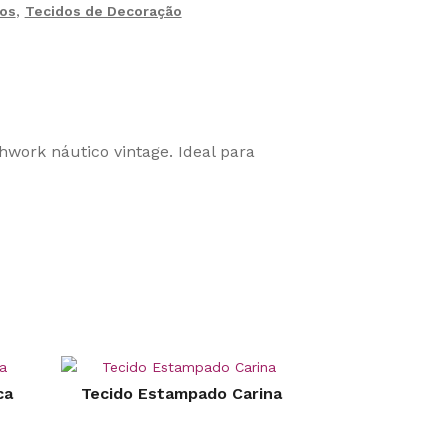
os
,
Tecidos de Decoração
work náutico vintage. Ideal para
ca
Tecido Estampado Carina