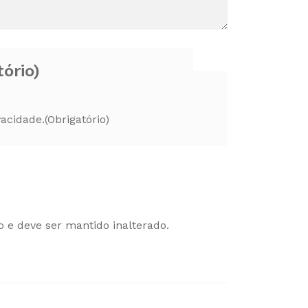
tório)
vacidade.
(Obrigatório)
o e deve ser mantido inalterado.