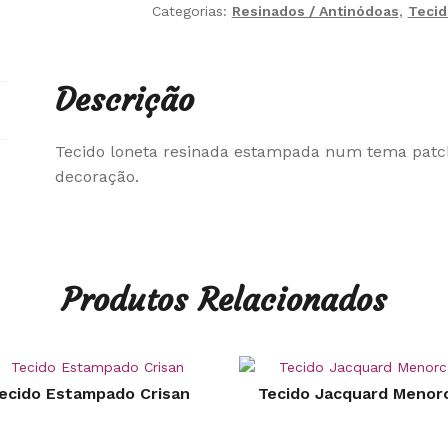
Categorias:
Resinados / Antinódoas
,
Tecid
Descrição
Tecido loneta resinada estampada num tema patch
decoração.
Produtos Relacionados
ecido Estampado Crisan
Tecido Jacquard Menor