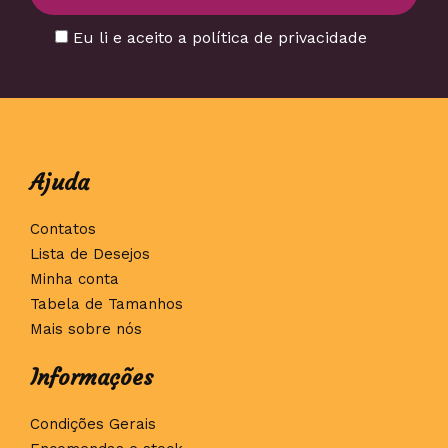
Eu li e aceito a política de privacidade
Ajuda
Contatos
Lista de Desejos
Minha conta
Tabela de Tamanhos
Mais sobre nós
Informações
Condições Gerais