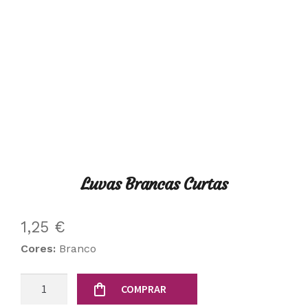
Luvas Brancas Curtas
1,25
€
Cores:
Branco
Quantidade
COMPRAR
de