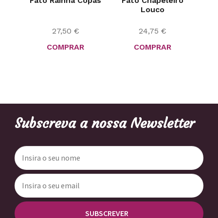
Fato Rainha Copas
Fato Chapeleiro
Louco
27,50
€
24,75
€
COMPRAR
COMPRAR
Subscreva a nossa Newsletter