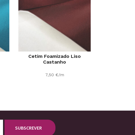
Cetim Foamizado Liso
Castanho
7,50
€
/m