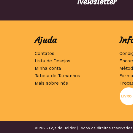
Newsletter
Ajuda
Inf
Contatos
Condi
Lista de Desejos
Encom
Minha conta
Métod
Tabela de Tamanhos
Forma
Mais sobre nós
Troca
© 2026 Loja do Helder | Todos os direitos reservados