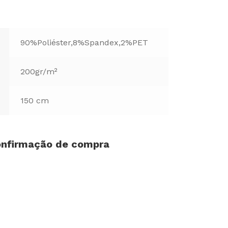
90%Poliéster,8%Spandex,2%PET
200gr/m²
150 cm
confirmação de compra