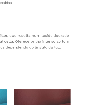
Tecidos
tter, que resulta num tecido dourado
l celta. Oferece brilho intenso ao tom
cos dependendo do ângulo da luz.