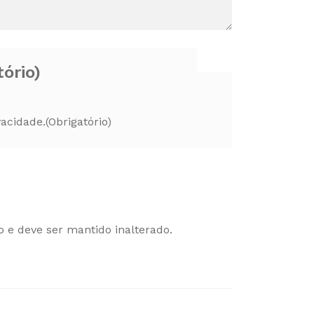
tório)
vacidade.
(Obrigatório)
o e deve ser mantido inalterado.