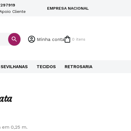
297919
EMPRESA NACIONAL
Apoio Cliente
Minha conta
0 itens
SEVILHANAS
TECIDOS
RETROSARIA
rata
m em 0,25 m.