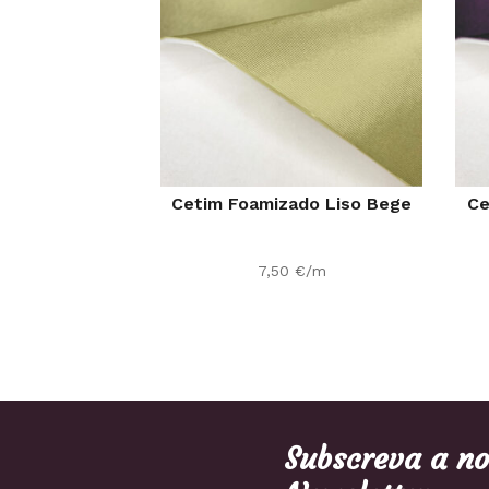
Cetim Foamizado Liso Bege
Ce
7,50
€
/m
Subscreva a n