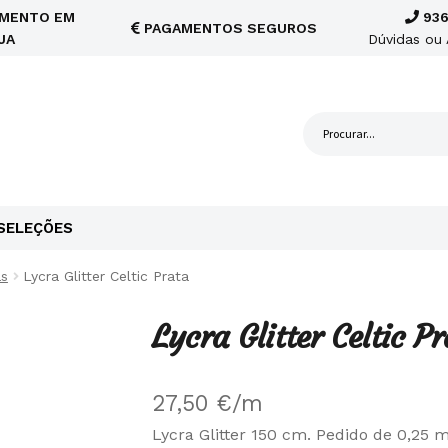
MENTO EM
936
PAGAMENTOS SEGUROS
JA
Dúvidas ou 
SELEÇÕES
as
Lycra Glitter Celtic Prata
Lycra Glitter Celtic P
27,50
€
/m
Lycra Glitter 150 cm. Pedido de 0,25 