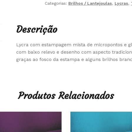
Categorias:
Brilhos / Lantejoulas
,
Lycras
,
Descrição
Lycra com estampagem mista de micropontos e gli
com baixo relevo e desenho com aspecto tradiciona
graças ao fosco da estampa e alguns brilhos bran
Produtos Relacionados