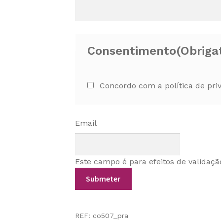
Consentimento
(Obriga
Concordo com a política de pri
Email
Este campo é para efeitos de validaçã
REF:
co507_pra