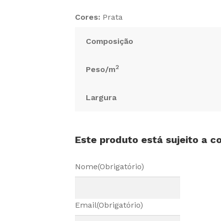
Cores:
Prata
Composição
2
Peso/m
Largura
Este produto está sujeito a 
Nome
(Obrigatório)
Email
(Obrigatório)