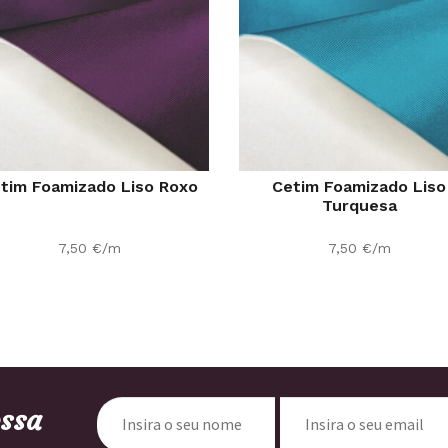
tim Foamizado Liso Roxo
Cetim Foamizado Liso
Turquesa
7,50
€
/m
7,50
€
/m
ossa