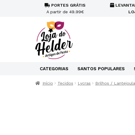
PORTES GRÁTIS
LEVANTA
A partir de 49.99€
LO
CATEGORIAS
SANTOS POPULARES
Início
Tecidos
Lycras
Brilhos / Lantejoul