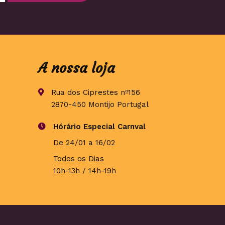
A nossa loja
Rua dos Ciprestes nº156
2870-450 Montijo Portugal
Hórário Especial Carnval
De 24/01 a 16/02
Todos os Dias
10h-13h / 14h-19h