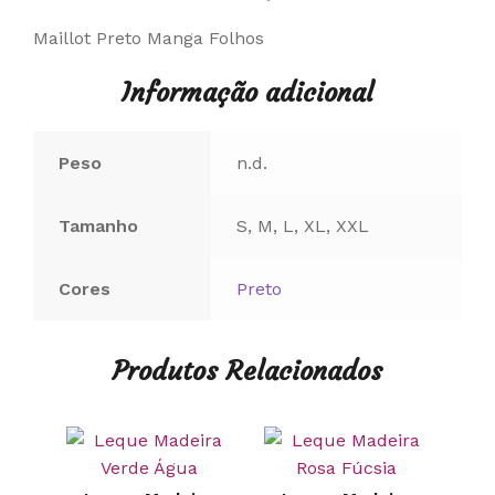
Maillot Preto Manga Folhos
Informação adicional
Peso
n.d.
Tamanho
S, M, L, XL, XXL
Cores
Preto
Produtos Relacionados