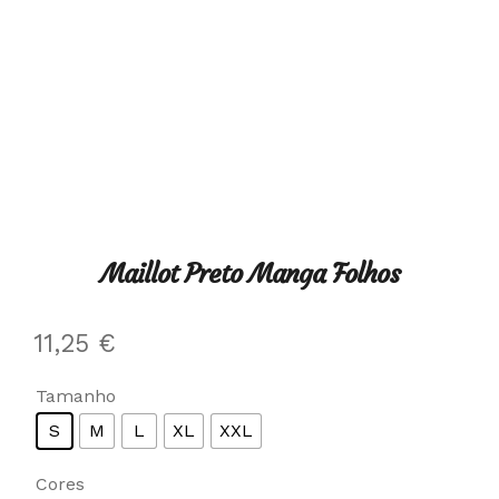
Maillot Preto Manga Folhos
11,25
€
Tamanho
S
M
L
XL
XXL
Cores