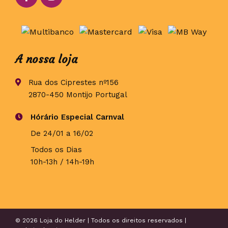
A nossa loja
Rua dos Ciprestes nº156
2870-450 Montijo Portugal
Hórário Especial Carnval
De 24/01 a 16/02
Todos os Dias
10h-13h / 14h-19h
© 2026 Loja do Helder | Todos os direitos reservados |