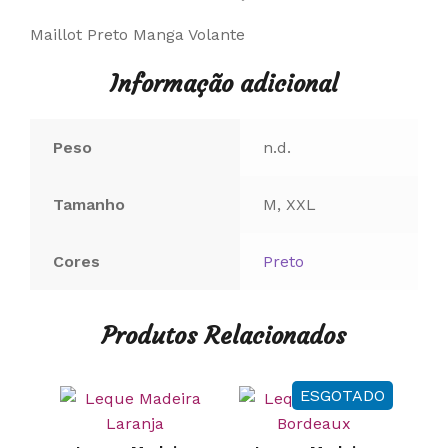
Maillot Preto Manga Volante
Informação adicional
Peso
n.d.
Tamanho
M, XXL
Cores
Preto
Produtos Relacionados
ESGOTADO