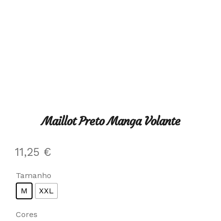
Maillot Preto Manga Volante
11,25
€
Tamanho
M
XXL
Cores