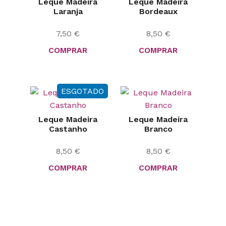
Leque Madeira
Leque Madeira
Laranja
Bordeaux
7,50
€
8,50
€
COMPRAR
COMPRAR
ESGOTADO
Leque Madeira
Leque Madeira
Castanho
Branco
8,50
€
8,50
€
COMPRAR
COMPRAR