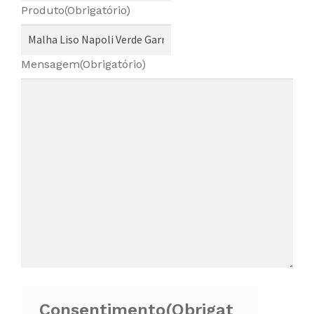
Produto
(Obrigatório)
Mensagem
(Obrigatório)
Consentimento
(Obrigat