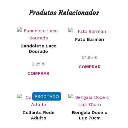
Produtos Relacionados
Fato Barman
Bandolete Laço
Dourado
31,95
€
2,25
€
COMPRAR
COMPRAR
ESGOTADO
Collants Rede
Bengala Doce c
Adulto
Luz 70cm