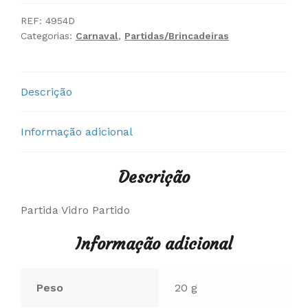
Vidro
Partido
REF:
4954D
Categorias:
Carnaval
,
Partidas/Brincadeiras
Descrição
Informação adicional
Descrição
Partida Vidro Partido
Informação adicional
Peso
20 g