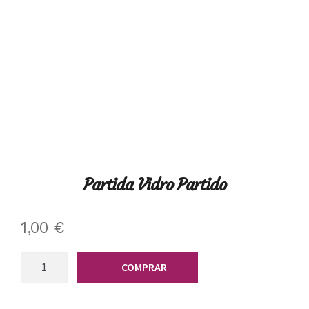
Partida Vidro Partido
1,00
€
Quantidade
COMPRAR
de
Partida