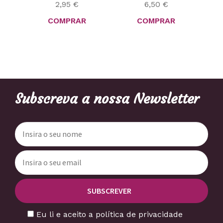
2,95
€
6,50
€
COMPRAR
COMPRAR
Subscreva a nossa Newsletter
Eu li e aceito a política de privacidade