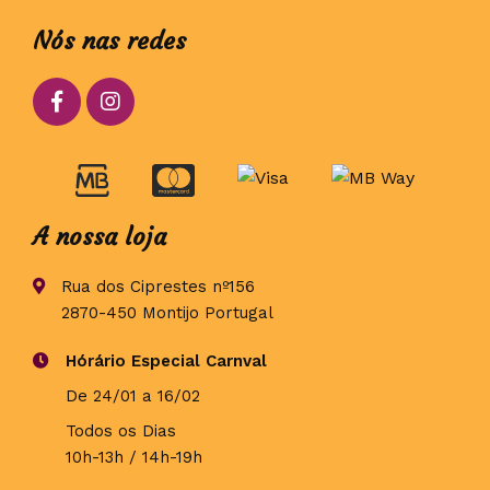
Nós nas redes
A nossa loja
Rua dos Ciprestes nº156
2870-450 Montijo Portugal
Hórário Especial Carnval
De 24/01 a 16/02
Todos os Dias
10h-13h / 14h-19h