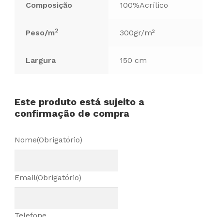
Composição
100%Acrílico
2
Peso/m
300gr/m²
Largura
150 cm
Este produto está sujeito a
confirmação de compra
Nome
(Obrigatório)
Email
(Obrigatório)
Telefone