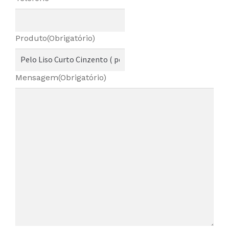
Produto
(Obrigatório)
Mensagem
(Obrigatório)