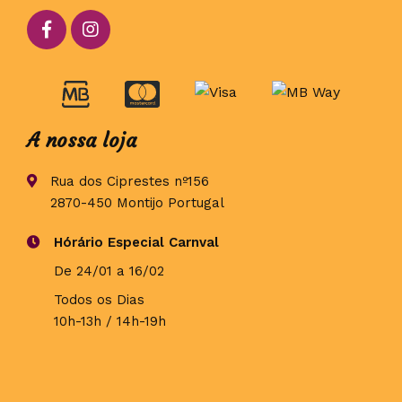
A nossa loja
Rua dos Ciprestes nº156
2870-450 Montijo Portugal
Hórário Especial Carnval
De 24/01 a 16/02
Todos os Dias
10h-13h / 14h-19h