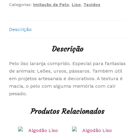
Categorias:
Imitação de Pelo
,
Liso
,
Tecidos
Descrição
Descrição
Pelo liso laranja comprido. Especial para fantasias
de animais: Leões, ursos, pássaros. Também útil
em projetos artesanais e decorativos. A textura é
macia, o pelo com alguma memória com cair
pesado.
Produtos Relacionados