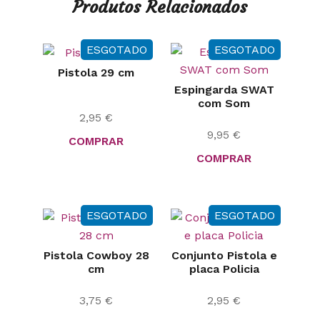
Produtos Relacionados
ESGOTADO
ESGOTADO
Pistola 29 cm
Espingarda SWAT
com Som
2,95
€
9,95
€
COMPRAR
COMPRAR
ESGOTADO
ESGOTADO
Pistola Cowboy 28
Conjunto Pistola e
cm
placa Policia
3,75
€
2,95
€