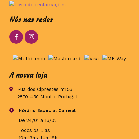
Nós nas redes
A nossa loja
Rua dos Ciprestes nº156
2870-450 Montijo Portugal
Hórário Especial Carnval
De 24/01 a 16/02
Todos os Dias
10h-13h / 14h-19h