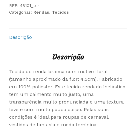
REF:
48101_tur
Categorias:
Rendas
,
Tecidos
Descrição
Descrição
Tecido de renda branca com motivo floral
(tamanho aproximado da flor: 4,5cm). Fabricado
em 100% poliéster. Este tecido rendado inelástico
tem um caimento muito justo, uma
transparência muito pronunciada e uma textura
leve e com muito pouco corpo. Pelas suas
condições é ideal para roupas de carnaval,
vestidos de fantasia e moda feminina.