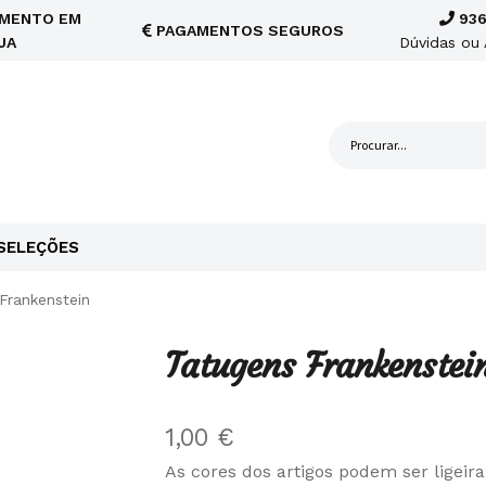
MENTO EM
936
PAGAMENTOS SEGUROS
JA
Dúvidas ou 
SELEÇÕES
Frankenstein
Tatugens Frankenstei
1,00
€
As cores dos artigos podem ser ligei