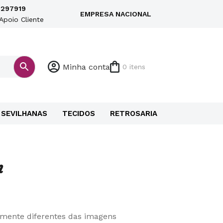
297919
EMPRESA NACIONAL
Apoio Cliente
Minha conta
0 itens
SEVILHANAS
TECIDOS
RETROSARIA
n
ramente diferentes das imagens