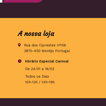
A nossa loja
Rua dos Ciprestes nº156
2870-450 Montijo Portugal
Hórário Especial Carnval
De 24/01 a 16/02
Todos os Dias
10h-13h / 14h-19h