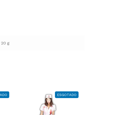
20 g
ADO
ESGOTADO