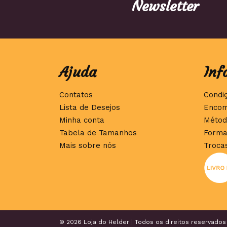
Newsletter
Ajuda
Inf
Contatos
Condi
Lista de Desejos
Encom
Minha conta
Métod
Tabela de Tamanhos
Forma
Mais sobre nós
Troca
© 2026 Loja do Helder | Todos os direitos reservados