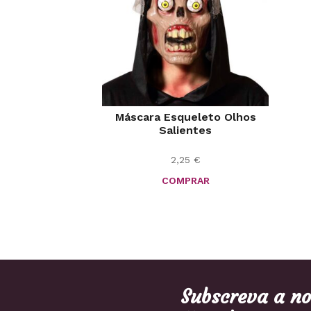
Máscara Esqueleto Olhos
Salientes
2,25
€
COMPRAR
Subscreva a n