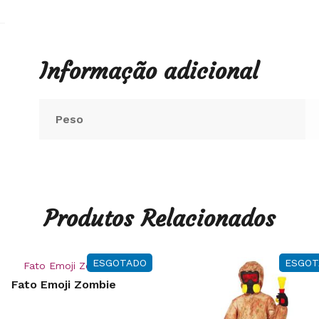
Informação adicional
Peso
Produtos Relacionados
ESGOTADO
ESGOT
Fato Emoji Zombie