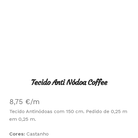
Tecido Anti Nódoa Coffee
8,75
€
/m
Tecido Antinódoas com 150 cm. Pedido de 0,25 m
em 0,25 m.
Cores:
Castanho