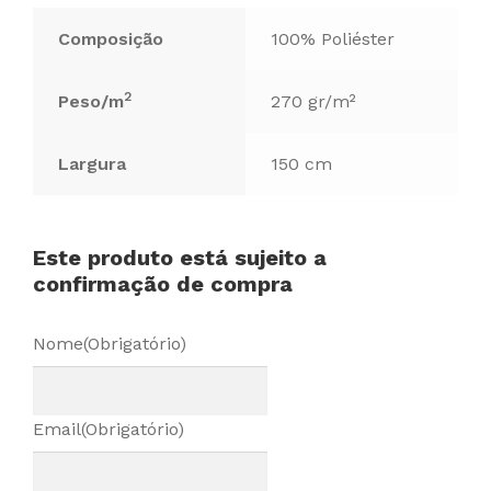
Composição
100% Poliéster
2
Peso/m
270 gr/m²
Largura
150 cm
Este produto está sujeito a
confirmação de compra
Nome
(Obrigatório)
Email
(Obrigatório)