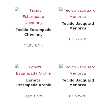
Tecido Jacquard
Menorca
Tecido Estampado
Chedihny
8,95
€
/m
14,95
€
/m
Loneta
Tecido Jacquard
Estampada Archie
Menorca
9,95
€
/m
8,95
€
/m