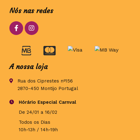
Nós nas redes
A nossa loja
Rua dos Ciprestes nº156
2870-450 Montijo Portugal
Hórário Especial Carnval
De 24/01 a 16/02
Todos os Dias
10h-13h / 14h-19h