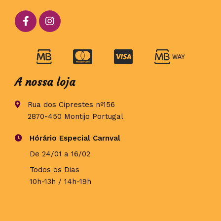
A nossa loja
Rua dos Ciprestes nº156
2870-450 Montijo Portugal
Hórário Especial Carnval
De 24/01 a 16/02
Todos os Dias
10h-13h / 14h-19h