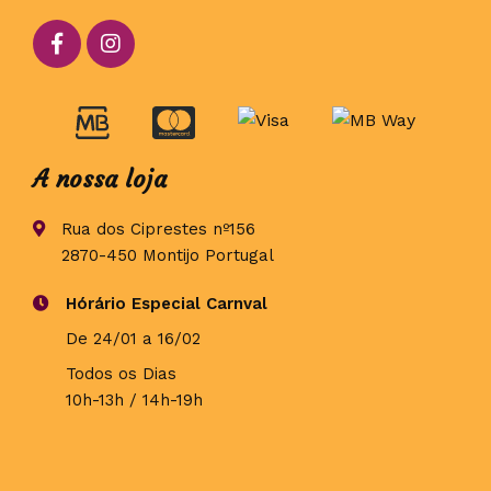
A nossa loja
Rua dos Ciprestes nº156
2870-450 Montijo Portugal
Hórário Especial Carnval
De 24/01 a 16/02
Todos os Dias
10h-13h / 14h-19h