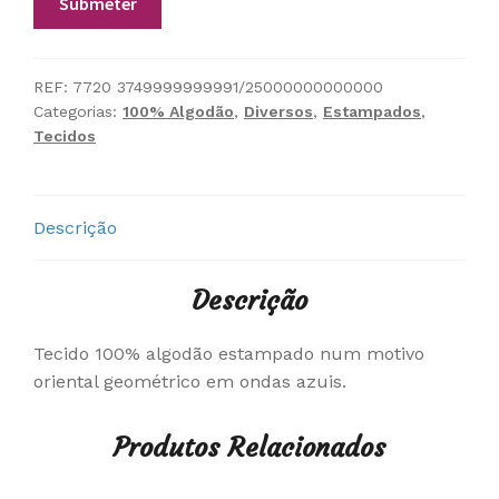
REF:
7720 3749999999991/25000000000000
Categorias:
100% Algodão
,
Diversos
,
Estampados
,
Tecidos
Descrição
Descrição
Tecido 100% algodão estampado num motivo
oriental geométrico em ondas azuis.
Produtos Relacionados