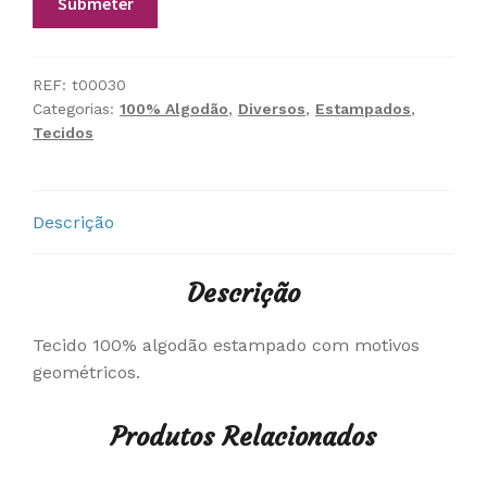
REF:
t00030
Categorias:
100% Algodão
,
Diversos
,
Estampados
,
Tecidos
Descrição
Descrição
Tecido 100% algodão estampado com motivos
geométricos.
Produtos Relacionados