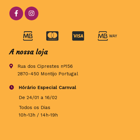
A nossa loja
Rua dos Ciprestes nº156
2870-450 Montijo Portugal
Hórário Especial Carnval
De 24/01 a 16/02
Todos os Dias
10h-13h / 14h-19h